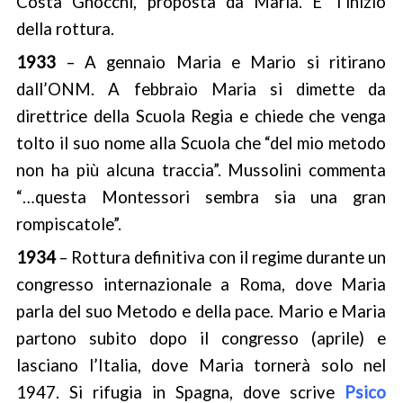
Costa Gnocchi, proposta da Maria. E’ l’inizio
della rottura.
1933
– A gennaio Maria e Mario si ritirano
dall’ONM. A febbraio Maria si dimette da
direttrice della Scuola Regia e chiede che venga
tolto il suo nome alla Scuola che “del mio metodo
non ha più alcuna traccia”. Mussolini commenta
“…questa Montessori sembra sia una gran
rompiscatole”.
1934
– Rottura definitiva con il regime durante un
congresso internazionale a Roma, dove Maria
parla del suo Metodo e della pace. Mario e Maria
partono subito dopo il congresso (aprile) e
lasciano l’Italia, dove Maria tornerà solo nel
1947. Si rifugia in Spagna, dove scrive
Psico