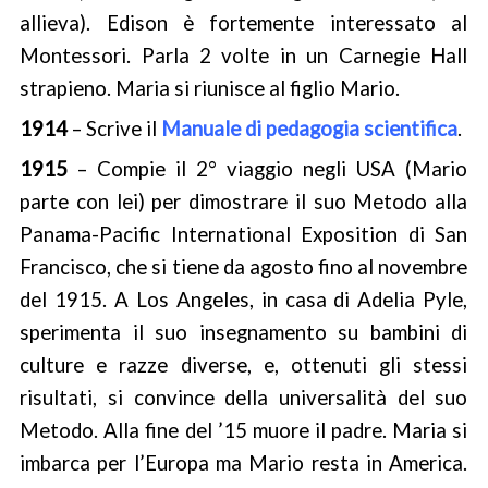
allieva). Edison è fortemente interessato al
Montessori. Parla 2 volte in un Carnegie Hall
strapieno. Maria si riunisce al figlio Mario.
1914
– Scrive il
Manuale di pedagogia scientifica
.
1915
– Compie il 2° viaggio negli USA (Mario
parte con lei) per dimostrare il suo Metodo alla
Panama-Pacific International Exposition di San
Francisco, che si tiene da agosto fino al novembre
del 1915. A Los Angeles, in casa di Adelia Pyle,
sperimenta il suo insegnamento su bambini di
culture e razze diverse, e, ottenuti gli stessi
risultati, si convince della universalità del suo
Metodo. Alla fine del ’15 muore il padre. Maria si
imbarca per l’Europa ma Mario resta in America.