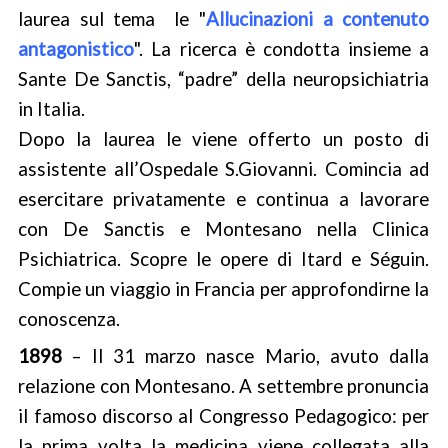
laurea sul tema le "
Allucinazioni a contenuto
antagonistico
". La ricerca è condotta insieme a
Sante De Sanctis, “padre” della neuropsichiatria
in Italia.
Dopo la laurea le viene offerto un posto di
assistente all’Ospedale S.Giovanni. Comincia ad
esercitare privatamente e continua a lavorare
con De Sanctis e Montesano nella Clinica
Psichiatrica. Scopre le opere di Itard e Séguin.
Compie un viaggio in Francia per approfondirne la
conoscenza.
1898
– Il 31 marzo nasce Mario, avuto dalla
relazione con Montesano. A settembre pronuncia
il famoso discorso al Congresso Pedagogico: per
la prima volta la medicina viene collegata alla