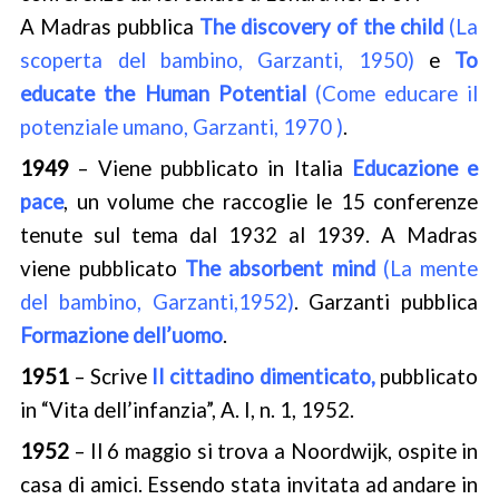
A Madras pubblica
The discovery of the child
(La
scoperta del bambino, Garzanti, 1950)
e
To
educate the Human Potential
(Come educare il
potenziale umano, Garzanti, 1970 )
.
1949
– Viene pubblicato in Italia
Educazione e
pace
, un volume che raccoglie le 15 conferenze
tenute sul tema dal 1932 al 1939. A Madras
viene pubblicato
T
he
absorbent mind
(La mente
del bambino, Garzanti,1952)
. Garzanti pubblica
Formazione dell’uomo
.
1951
– Scrive
Il cittadino dimenticato,
pubblicato
in “Vita dell’infanzia”, A. I, n. 1, 1952.
1952
– Il 6 maggio si trova a Noordwijk, ospite in
casa di amici. Essendo stata invitata ad andare in