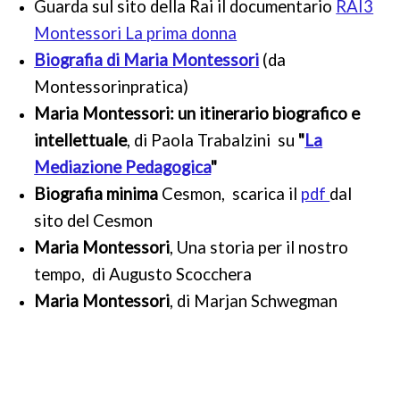
Guarda sul sito della Rai il documentario
RAI3
Montessori La prima donna
Biografia di Maria Montessori
(da
Montessorinpratica)
Maria Montessori: un itinerario biografico e
intellettuale
,
di Paola Trabalzini
su
"
La
Mediazione Pedagogica
"
Biografia minima
Cesmon,
scarica il
pdf
dal
sito del Cesmon
Maria Montessori
, Una storia per il nostro
tempo,
di Augusto Scocchera
Maria Montessori
,
di Marjan Schwegman