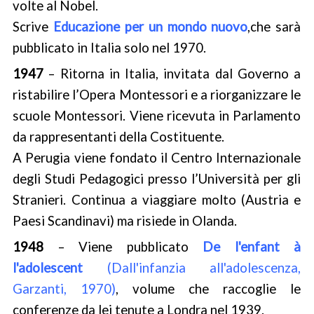
volte al Nobel.
Scrive
Educazione per un mondo nuovo
,che sarà
pubblicato in Italia solo nel 1970.
1947
– Ritorna in Italia, invitata dal Governo a
ristabilire l’Opera Montessori e a riorganizzare le
scuole Montessori. Viene ricevuta in Parlamento
da rappresentanti della Costituente.
A Perugia viene fondato il Centro Internazionale
degli Studi Pedagogici presso l’Università per gli
Stranieri. Continua a viaggiare molto (Austria e
Paesi Scandinavi) ma risiede in Olanda.
1948
– Viene pubblicato
De l'enfant à
l'adolescent
(Dall'infanzia all'adolescenza,
Garzanti, 1970)
, volume che raccoglie le
conferenze da lei tenute a Londra nel 1939.