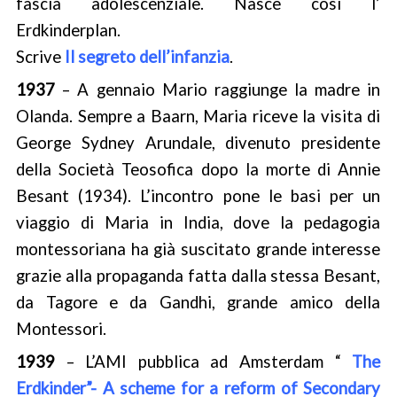
fascia adolescenziale. Nasce così l’
Erdkinderplan.
Scrive
Il segreto dell’infanzia
.
1937
– A gennaio Mario raggiunge la madre in
Olanda. Sempre a Baarn, Maria riceve la visita di
George Sydney Arundale, divenuto presidente
della Società Teosofica dopo la morte di Annie
Besant (1934). L’incontro pone le basi per un
viaggio di Maria in India, dove la pedagogia
montessoriana ha già suscitato grande interesse
grazie alla propaganda fatta dalla stessa Besant,
da Tagore e da Gandhi, grande amico della
Montessori.
1939
– L’AMI pubblica ad Amsterdam “
The
Erdkinder”- A scheme for a reform of Secondary