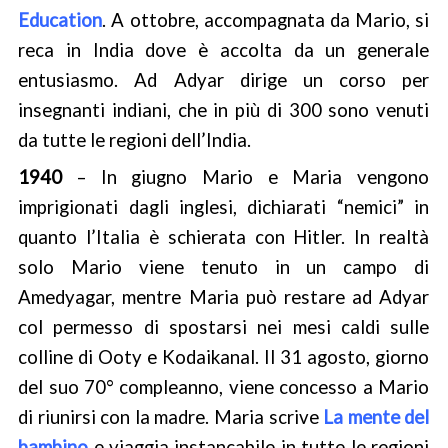
Education
. A ottobre, accompagnata da Mario, si
reca in India dove è accolta da un generale
entusiasmo. Ad Adyar dirige un corso per
insegnanti indiani, che in più di 300 sono venuti
da tutte le regioni dell’India.
1940
– In giugno Mario e Maria vengono
imprigionati dagli inglesi, dichiarati “nemici” in
quanto l’Italia è schierata con Hitler. In realtà
solo Mario viene tenuto in un campo di
Amedyagar, mentre Maria può restare ad Adyar
col permesso di spostarsi nei mesi caldi sulle
colline di Ooty e Kodaikanal. Il 31 agosto, giorno
del suo 70° compleanno, viene concesso a Mario
di riunirsi con la madre. Maria scrive
La mente del
bambino
e viaggia instancabile in tutte le regioni