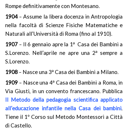
Rompe definitivamente con Montesano.
1904
– Assume la libera docenza in Antropologia
nella facoltà di Scienze Fisiche Matematiche e
Naturali all’Università di Roma (fino al 1910).
a
1907
– Il 6 gennaio apre la 1
Casa dei Bambini a
a
S.Lorenzo. Nell’aprile ne apre una 2
sempre a
S.Lorenzo.
a
1908
– Nasce una 3
Casa dei Bambini a Milano.
a
1909
– Nasce una 4
Casa dei Bambini a Roma, in
Via Giusti, in un convento francescano. Pubblica
Il Metodo della pedagogia scientifica applicato
all’educazione infantile nella Casa dei bambini
.
Tiene il 1° Corso sul Metodo Montessori a Città
di Castello.