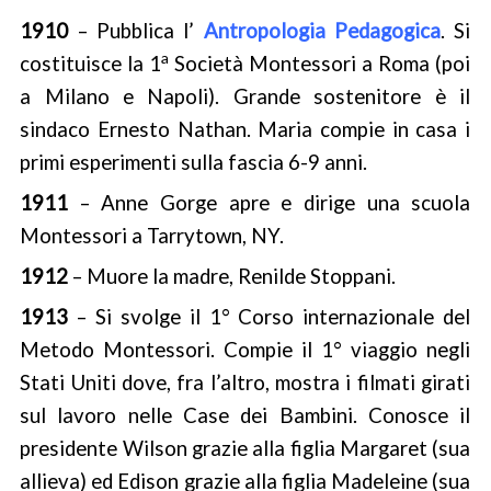
1910
– Pubblica l’
Antropologia Pedagogica
. Si
a
costituisce la 1
Società Montessori a Roma (poi
a Milano e Napoli). Grande sostenitore è il
sindaco Ernesto Nathan. Maria compie in casa i
primi esperimenti sulla fascia 6-9 anni.
1911
– Anne Gorge apre e dirige una scuola
Montessori a Tarrytown, NY.
1912
– Muore la madre, Renilde Stoppani.
1913
– Si svolge il 1° Corso internazionale del
Metodo Montessori. Compie il 1° viaggio negli
Stati Uniti dove, fra l’altro, mostra i filmati girati
sul lavoro nelle Case dei Bambini. Conosce il
presidente Wilson grazie alla figlia Margaret (sua
allieva) ed Edison grazie alla figlia Madeleine (sua